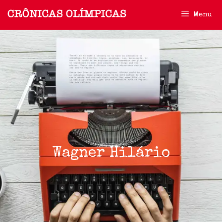
Menu
Wagner Hilário