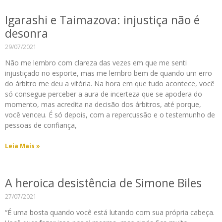
Igarashi e Taimazova: injustiça não é
desonra
29/07/2021
Não me lembro com clareza das vezes em que me senti
injustiçado no esporte, mas me lembro bem de quando um erro
do árbitro me deu a vitória. Na hora em que tudo acontece, você
só consegue perceber a aura de incerteza que se apodera do
momento, mas acredita na decisão dos árbitros, até porque,
você venceu. É só depois, com a repercussão e o testemunho de
pessoas de confiança,
Leia Mais »
A heroica desistência de Simone Biles
27/07/2021
“É uma bosta quando você está lutando com sua própria cabeça.