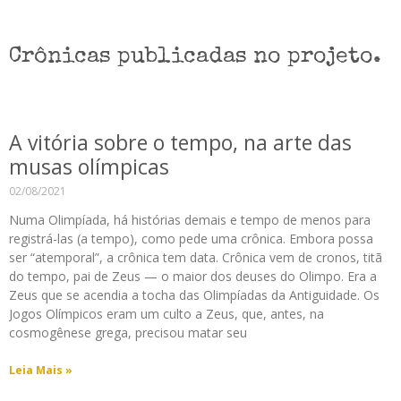
Crônicas publicadas no projeto.
A vitória sobre o tempo, na arte das
musas olímpicas
02/08/2021
Numa Olimpíada, há histórias demais e tempo de menos para
registrá-las (a tempo), como pede uma crônica. Embora possa
ser “atemporal”, a crônica tem data. Crônica vem de cronos, titã
do tempo, pai de Zeus — o maior dos deuses do Olimpo. Era a
Zeus que se acendia a tocha das Olimpíadas da Antiguidade. Os
Jogos Olímpicos eram um culto a Zeus, que, antes, na
cosmogênese grega, precisou matar seu
Leia Mais »