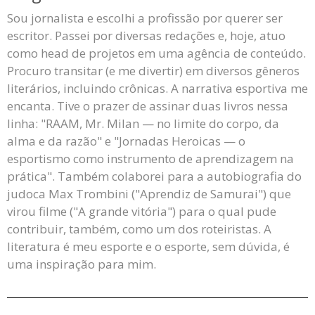
Sou jornalista e escolhi a profissão por querer ser
escritor. Passei por diversas redações e, hoje, atuo
como head de projetos em uma agência de conteúdo.
Procuro transitar (e me divertir) em diversos gêneros
literários, incluindo crônicas. A narrativa esportiva me
encanta. Tive o prazer de assinar duas livros nessa
linha: "RAAM, Mr. Milan — no limite do corpo, da
alma e da razão" e "Jornadas Heroicas — o
esportismo como instrumento de aprendizagem na
prática". Também colaborei para a autobiografia do
judoca Max Trombini ("Aprendiz de Samurai") que
virou filme ("A grande vitória") para o qual pude
contribuir, também, como um dos roteiristas. A
literatura é meu esporte e o esporte, sem dúvida, é
uma inspiração para mim.