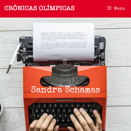
Menu
Sandra Schamas