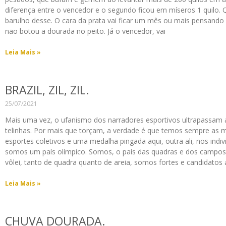
diferença entre o vencedor e o segundo ficou em míseros 1 quil
barulho desse. O cara da prata vai ficar um mês ou mais pensando
não botou a dourada no peito. Já o vencedor, vai
Leia Mais »
BRAZIL, ZIL, ZIL.
25/07/2021
Mais uma vez, o ufanismo dos narradores esportivos ultrapassam a
telinhas. Por mais que torçam, a verdade é que temos sempre as
esportes coletivos e uma medalha pingada aqui, outra ali, nos indiv
somos um país olímpico. Somos, o país das quadras e dos campos.
vôlei, tanto de quadra quanto de areia, somos fortes e candidatos
Leia Mais »
CHUVA DOURADA.