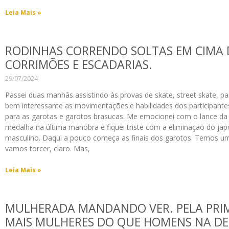
Leia Mais »
RODINHAS CORRENDO SOLTAS EM CIMA 
CORRIMÕES E ESCADARIAS.
29/07/2024
Passei duas manhãs assistindo às provas de skate, street skate, par
bem interessante as movimentações.e habilidades dos participantes
para as garotas e garotos brasucas. Me emocionei com o lance da
medalha na última manobra e fiquei triste com a eliminação do ja
masculino. Daqui a pouco começa as finais dos garotos. Temos um 
vamos torcer, claro. Mas,
Leia Mais »
MULHERADA MANDANDO VER. PELA PRIM
MAIS MULHERES DO QUE HOMENS NA D