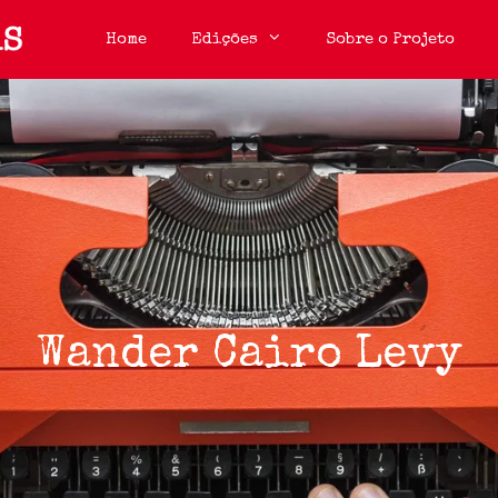
Home
Edições
Sobre o Projeto
Wander Cairo Levy