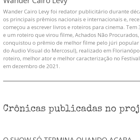
Wander Cairo Levy
Wander Cairo Levy foi redator publicitário durante dé
os principais prêmios nacionais e internacionais e, rec
começou a escrever livros e roteiros para cinema. Tem 
e um roteiro que virou filme, Achados Não Procurados,
conquistou o prêmio de melhor filme pelo júri popular 
do Audio Visual do Mercosul), realizado em Florianópo
roteiro, melhor ator e melhor caracterização no Festiva
em dezembro de 2021.
Crônicas publicadas no proj