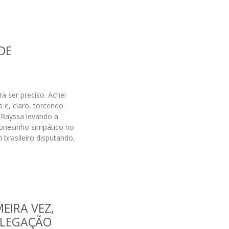
DE
a ser preciso. Achei
 e, claro, torcendo
 Rayssa levando a
ponesinho simpático no
brasileiro disputando,
EIRA VEZ,
ELEGAÇÃO