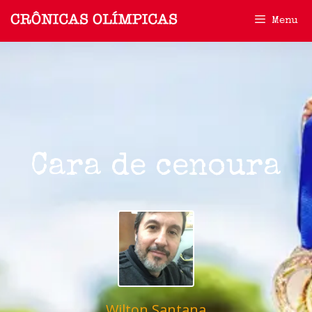
Menu
Cara de cenoura
Wilton Santana