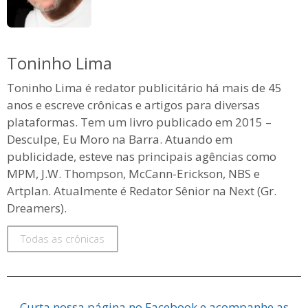
Toninho Lima
Toninho Lima é redator publicitário há mais de 45
anos e escreve crônicas e artigos para diversas
plataformas. Tem um livro publicado em 2015 –
Desculpe, Eu Moro na Barra. Atuando em
publicidade, esteve nas principais agências como
MPM, J.W. Thompson, McCann-Erickson, NBS e
Artplan. Atualmente é Redator Sênior na Next (Gr.
Dreamers).
Todas as crônicas
Curta nossa página no Facebook e acompanhe as