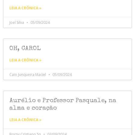
LEIA A CRÔNICA »
Joel Silva
05/09/2024
OH, CAROL
LEIA A CRÔNICA »
Caio Junqueira Maciel
05/09/2024
Aurélio e Professor Pasquale, na
alma e coração
LEIA A CRÔNICA »
Borny Cristiano So
03/09/2024