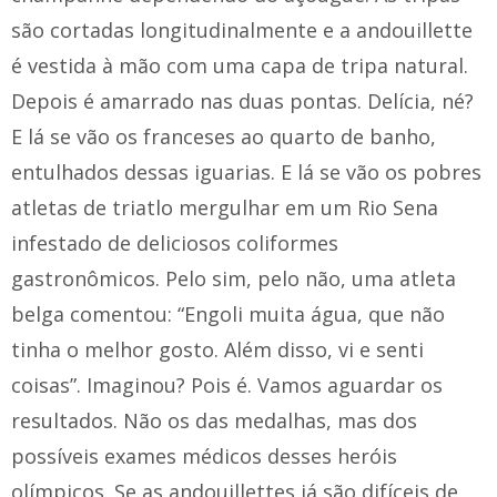
são cortadas longitudinalmente e a andouillette
é vestida à mão com uma capa de tripa natural.
Depois é amarrado nas duas pontas. Delícia, né?
E lá se vão os franceses ao quarto de banho,
entulhados dessas iguarias. E lá se vão os pobres
atletas de triatlo mergulhar em um Rio Sena
infestado de deliciosos coliformes
gastronômicos. Pelo sim, pelo não, uma atleta
belga comentou: “Engoli muita água, que não
tinha o melhor gosto. Além disso, vi e senti
coisas”. Imaginou? Pois é. Vamos aguardar os
resultados. Não os das medalhas, mas dos
possíveis exames médicos desses heróis
olímpicos. Se as andouillettes já são difíceis de