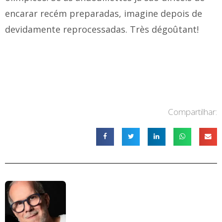
encarar recém preparadas, imagine depois de
devidamente reprocessadas. Très dégoûtant!
Compartilhar: