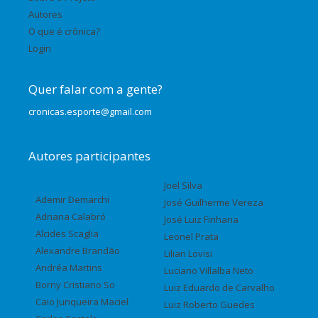
Autores
O que é crônica?
Login
Quer falar com a gente?
cronicas.esporte@gmail.com
Autores participantes
Joel Silva
Ademir Demarchi
José Guilherme Vereza
Adriana Calabró
José Luiz Finhana
Alcides Scaglia
Leonel Prata
Alexandre Brandão
Lilian Lovisi
Andréa Martins
Luciano Villalba Neto
Borny Cristiano So
Luiz Eduardo de Carvalho
Caio Junqueira Maciel
Luiz Roberto Guedes