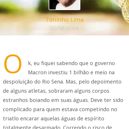
Toninho Lima
01/08/2024
O
k, eu fiquei sabendo que o governo
Macron investiu 1 bilhão e meio na
despoluição do Rio Sena. Mas, pelo depoimento
de alguns atletas, sobraram alguns corpos
estranhos boiando em suas águas. Deve ter sido
complicado para quem estava competindo no
triatlo encarar aquelas águas de espírito
totalmente desarmado. Correndo o risco de