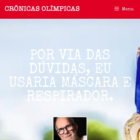
Menu
POR VIA DAS
DÚVIDAS, EU
USARIA MÁSCARA E
RESPIRADOR.