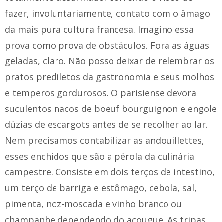
fazer, involuntariamente, contato com o âmago
da mais pura cultura francesa. Imagino essa
prova como prova de obstáculos. Fora as águas
geladas, claro. Não posso deixar de relembrar os
pratos prediletos da gastronomia e seus molhos
e temperos gordurosos. O parisiense devora
suculentos nacos de boeuf bourguignon e engole
dúzias de escargots antes de se recolher ao lar.
Nem precisamos contabilizar as andouillettes,
esses enchidos que são a pérola da culinária
campestre. Consiste em dois terços de intestino,
um terço de barriga e estômago, cebola, sal,
pimenta, noz-moscada e vinho branco ou
champanhe dependendo do açougue. As tripas