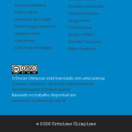
Emanuel Madeira
Ronaldo Guimarães
Fátima Gilioli
Sandra Schamas
Fernanda de Aragão
Sergia Alves
Flávio Viegas Amoreira
Toninho Lima
Gutierre Alves
Wagner Hilário
João Nunes
Wander Cairo Levy
João Paulo Rodrigues
Wilton Santana
Crônicas Olímpicas
está licenciado com uma Licença
Creative Commons - Atribuição-NãoComercial-
SemDerivações 4.0 Internacional
.
Baseado no trabalho disponível em
www.cronicasolimpicas.com.br
.
© 2026 Crônicas Olímpicas