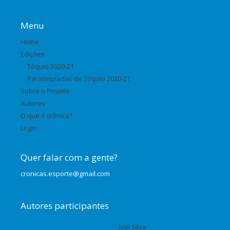
Menu
Home
Edições
Tóquio 2020-21
Paralimpíadas de Tóquio 2020-21
Sobre o Projeto
Autores
O que é crônica?
Login
Quer falar com a gente?
cronicas.esporte@gmail.com
Autores participantes
Joel Silva