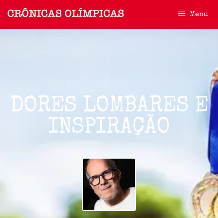
Menu
DORES LOMBARES E
INSPIRAÇÃO