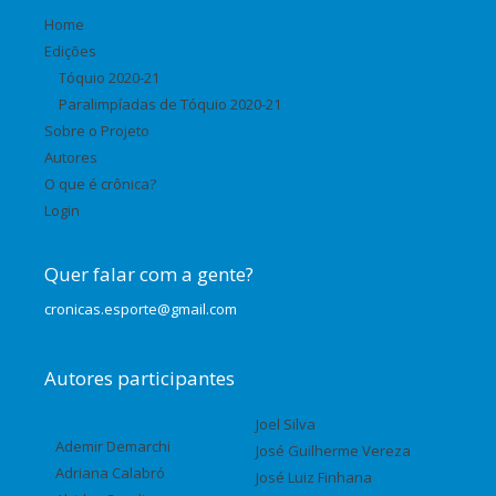
Home
Edições
Tóquio 2020-21
Paralimpíadas de Tóquio 2020-21
Sobre o Projeto
Autores
O que é crônica?
Login
Quer falar com a gente?
cronicas.esporte@gmail.com
Autores participantes
Joel Silva
Ademir Demarchi
José Guilherme Vereza
Adriana Calabró
José Luiz Finhana