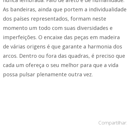
nunca lembrada. Falo de afeto e de humanidade.
As bandeiras, ainda que portem a individualidade
dos países representados, formam neste
momento um todo com suas diversidades e
imperfeições. O encaixe das peças em madeira
de várias origens é que garante a harmonia dos
arcos. Dentro ou fora das quadras, é preciso que
cada um ofereça o seu melhor para que a vida
possa pulsar plenamente outra vez.
Compartilhar: