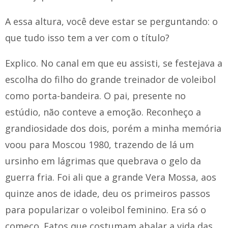
A essa altura, você deve estar se perguntando: o
que tudo isso tem a ver com o título?
Explico. No canal em que eu assisti, se festejava a
escolha do filho do grande treinador de voleibol
como porta-bandeira. O pai, presente no
estúdio, não conteve a emoção. Reconheço a
grandiosidade dos dois, porém a minha memória
voou para Moscou 1980, trazendo de lá um
ursinho em lágrimas que quebrava o gelo da
guerra fria. Foi ali que a grande Vera Mossa, aos
quinze anos de idade, deu os primeiros passos
para popularizar o voleibol feminino. Era só o
começo. Fatos que costumam abalar a vida das