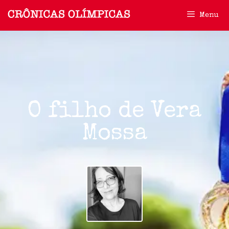
Menu
O filho de Vera
Mossa