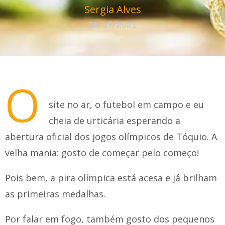
Sergia Alves
25/07/2021
O
site no ar, o futebol em campo e eu
cheia de urticária esperando a
abertura oficial dos jogos olímpicos de Tóquio. A
velha mania: gosto de começar pelo começo!
Pois bem, a pira olímpica está acesa e já brilham
as primeiras medalhas.
Por falar em fogo, também gosto dos pequenos