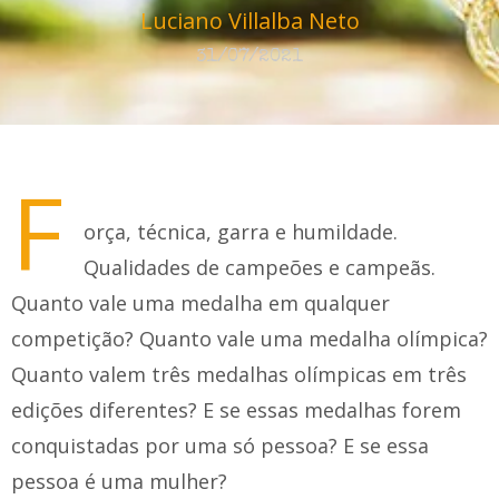
Luciano Villalba Neto
31/07/2021
F
orça, técnica, garra e humildade.
Qualidades de campeões e campeãs.
Quanto vale uma medalha em qualquer
competição? Quanto vale uma medalha olímpica?
Quanto valem três medalhas olímpicas em três
edições diferentes? E se essas medalhas forem
conquistadas por uma só pessoa? E se essa
pessoa é uma mulher?