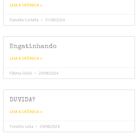
LEIA A CRÔNICA »
Daniella Cortella
31/08/2024
Engatinhando
LEIA A CRÔNICA »
Fátima Gilioli
29/08/2024
DUVIDA?
LEIA A CRÔNICA »
Toninho Lima
29/08/2024