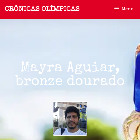
Menu
Mayra Aguiar,
bronze dourado