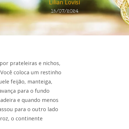
Lilian Lovisi
15/07/2024
or prateleiras e nichos,
 Você coloca um restinho
ele feijão, manteiga,
 avança para o fundo
eladeira e quando menos
assou para o outro lado
roz, o continente