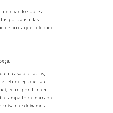
 caminhando sobre a
tas por causa das
o de arroz que coloquei
beça.
 em casa dias atrás,
e retirei legumes ao
mei, eu respondi, quer
ei a tampa toda marcada
r coisa que deixamos