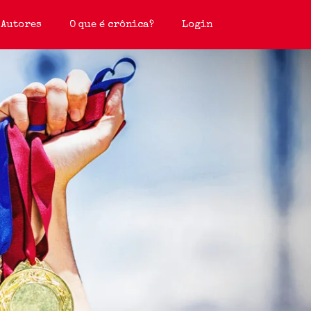
Autores
O que é crônica?
Login