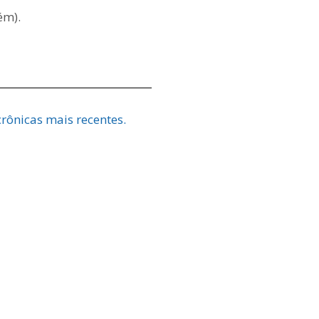
ém).
rônicas mais recentes.