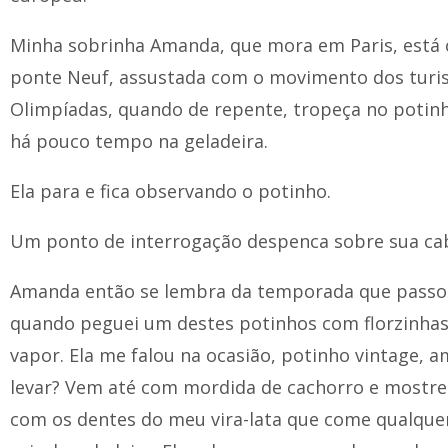
Minha sobrinha Amanda, que mora em Paris, está
ponte Neuf, assustada com o movimento dos turis
Olimpíadas, quando de repente, tropeça no potinh
há pouco tempo na geladeira.
Ela para e fica observando o potinho.
Um ponto de interrogação despenca sobre sua ca
Amanda então se lembra da temporada que passou
quando peguei um destes potinhos com florzinhas 
vapor. Ela me falou na ocasião, potinho vintage, a
levar? Vem até com mordida de cachorro e mostr
com os dentes do meu vira-lata que come qualque