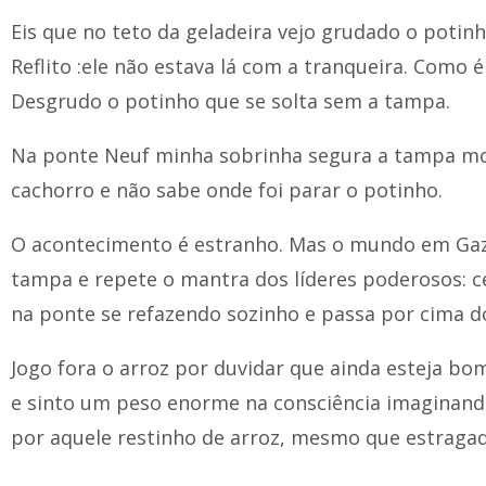
Eis que no teto da geladeira vejo grudado o potinh
Reflito :ele não estava lá com a tranqueira. Como é
Desgrudo o potinho que se solta sem a tampa.
Na ponte Neuf minha sobrinha segura a tampa m
cachorro e não sabe onde foi parar o potinho.
O acontecimento é estranho. Mas o mundo em Gaza
tampa e repete o mantra dos líderes poderosos: cés
na ponte se refazendo sozinho e passa por cima d
Jogo fora o arroz por duvidar que ainda esteja bo
e sinto um peso enorme na consciência imaginand
por aquele restinho de arroz, mesmo que estragad