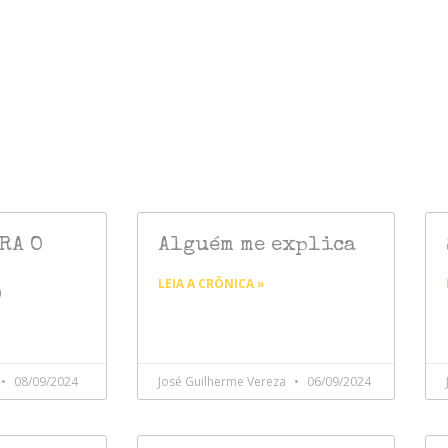
RA O
Alguém me explica
LEIA A CRÔNICA »
O
08/09/2024
José Guilherme Vereza
06/09/2024