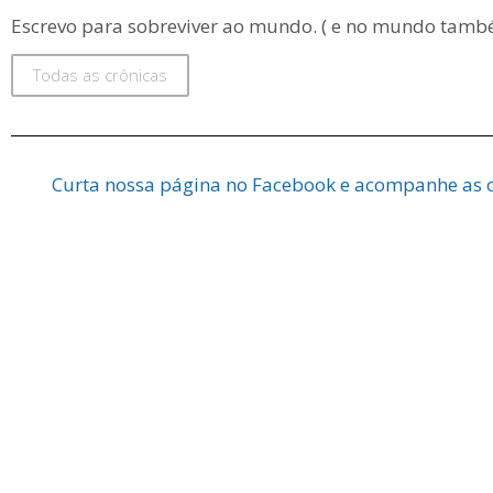
Escrevo para sobreviver ao mundo. ( e no mundo tamb
Todas as crônicas
Curta nossa página no Facebook e acompanhe as c