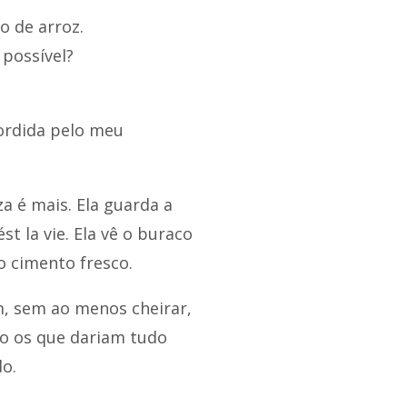
o de arroz.
 possível?
ordida pelo meu
 é mais. Ela guarda a
t la vie. Ela vê o buraco
o cimento fresco.
m, sem ao menos cheirar,
o os que dariam tudo
o.