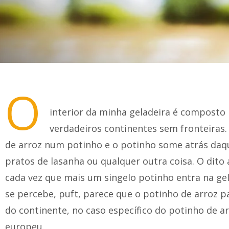
O
interior da minha geladeira é composto p
verdadeiros continentes sem fronteiras.
de arroz num potinho e o potinho some atrás daqu
pratos de lasanha ou qualquer outra coisa. O dito
cada vez que mais um singelo potinho entra na g
se percebe, puft, parece que o potinho de arroz p
do continente, no caso específico do potinho de ar
europeu.