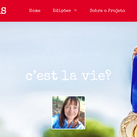
Home
Edições
Sobre o Projeto
c’est la vie?