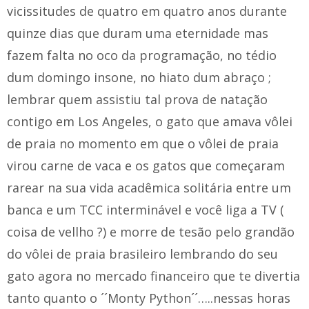
vicissitudes de quatro em quatro anos durante
quinze dias que duram uma eternidade mas
fazem falta no oco da programação, no tédio
dum domingo insone, no hiato dum abraço ;
lembrar quem assistiu tal prova de natação
contigo em Los Angeles, o gato que amava vôlei
de praia no momento em que o vôlei de praia
virou carne de vaca e os gatos que começaram
rarear na sua vida acadêmica solitária entre um
banca e um TCC interminável e você liga a TV (
coisa de vellho ?) e morre de tesão pelo grandão
do vôlei de praia brasileiro lembrando do seu
gato agora no mercado financeiro que te divertia
tanto quanto o ´´Monty Python´´…..nessas horas