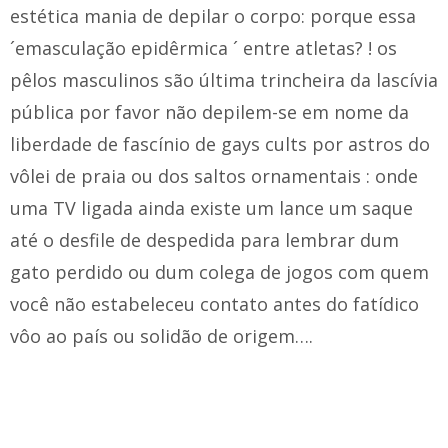
estética mania de depilar o corpo: porque essa
´emasculação epidêrmica ´ entre atletas? ! os
pêlos masculinos são última trincheira da lascívia
pública por favor não depilem-se em nome da
liberdade de fascínio de gays cults por astros do
vôlei de praia ou dos saltos ornamentais : onde
uma TV ligada ainda existe um lance um saque
até o desfile de despedida para lembrar dum
gato perdido ou dum colega de jogos com quem
você não estabeleceu contato antes do fatídico
vôo ao país ou solidão de origem….