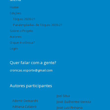
Home
Edições
Tóquio 2020-21
Paralimpíadas de Tóquio 2020-21
Sobre o Projeto
Autores
O que é crônica?
Login
Quer falar com a gente?
cronicas.esporte@gmail.com
Autores participantes
Joel Silva
Ademir Demarchi
José Guilherme Vereza
Adriana Calabró
José Luiz Finhana