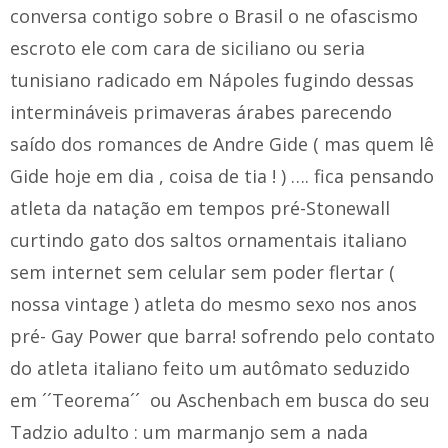
conversa contigo sobre o Brasil o ne ofascismo
escroto ele com cara de siciliano ou seria
tunisiano radicado em Nápoles fugindo dessas
intermináveis primaveras árabes parecendo
saído dos romances de Andre Gide ( mas quem lê
Gide hoje em dia , coisa de tia ! ) …. fica pensando
atleta da natação em tempos pré-Stonewall
curtindo gato dos saltos ornamentais italiano
sem internet sem celular sem poder flertar (
nossa vintage ) atleta do mesmo sexo nos anos
pré- Gay Power que barra! sofrendo pelo contato
do atleta italiano feito um autômato seduzido
em ´´Teorema´´ ou Aschenbach em busca do seu
Tadzio adulto : um marmanjo sem a nada