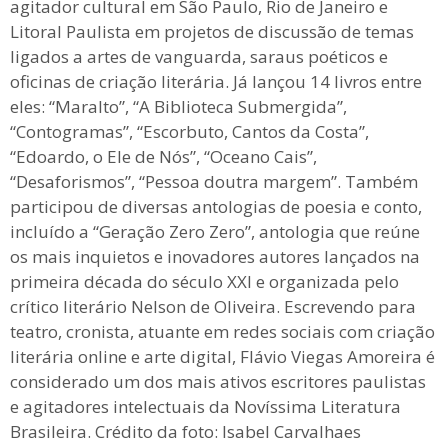
agitador cultural em São Paulo, Rio de Janeiro e
Litoral Paulista em projetos de discussão de temas
ligados a artes de vanguarda, saraus poéticos e
oficinas de criação literária. Já lançou 14 livros entre
eles: “Maralto”, “A Biblioteca Submergida”,
“Contogramas”, “Escorbuto, Cantos da Costa”,
“Edoardo, o Ele de Nós”, “Oceano Cais”,
“Desaforismos”, “Pessoa doutra margem”. Também
participou de diversas antologias de poesia e conto,
incluído a “Geração Zero Zero”, antologia que reúne
os mais inquietos e inovadores autores lançados na
primeira década do século XXI e organizada pelo
crítico literário Nelson de Oliveira. Escrevendo para
teatro, cronista, atuante em redes sociais com criação
literária online e arte digital, Flávio Viegas Amoreira é
considerado um dos mais ativos escritores paulistas
e agitadores intelectuais da Novíssima Literatura
Brasileira. Crédito da foto: Isabel Carvalhaes