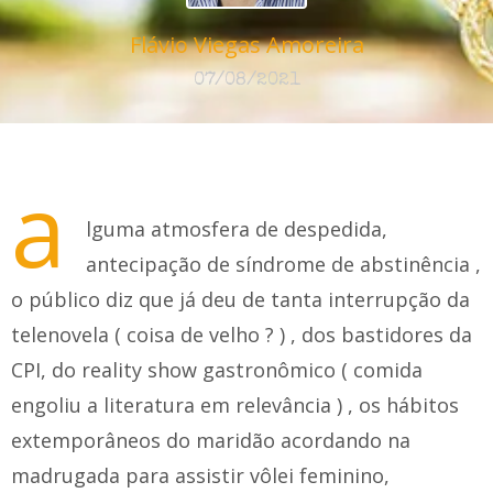
Flávio Viegas Amoreira
07/08/2021
a
lguma atmosfera de despedida,
antecipação de síndrome de abstinência ,
o público diz que já deu de tanta interrupção da
telenovela ( coisa de velho ? ) , dos bastidores da
CPI, do reality show gastronômico ( comida
engoliu a literatura em relevância ) , os hábitos
extemporâneos do maridão acordando na
madrugada para assistir vôlei feminino,