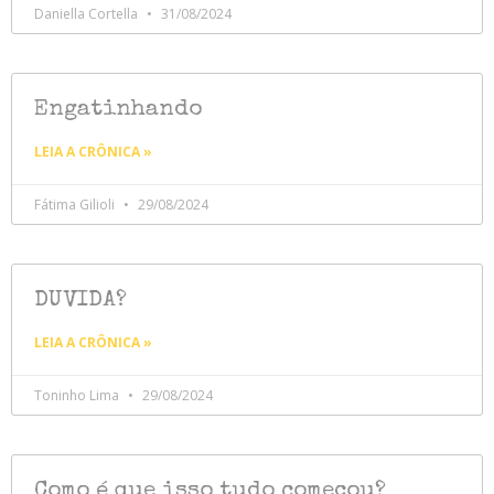
Daniella Cortella
31/08/2024
Engatinhando
LEIA A CRÔNICA »
Fátima Gilioli
29/08/2024
DUVIDA?
LEIA A CRÔNICA »
Toninho Lima
29/08/2024
Como é que isso tudo começou?