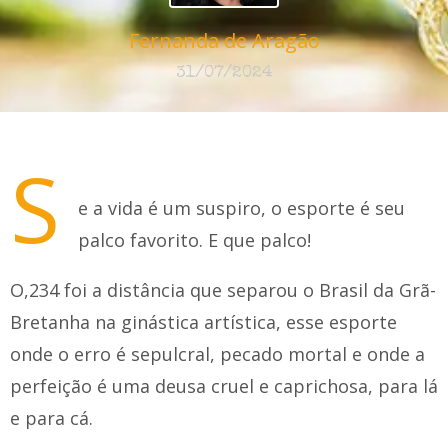
Fernanda de Aragão
31/07/2024
S
e a vida é um suspiro, o esporte é seu
palco favorito. E que palco!
O,234 foi a distância que separou o Brasil da Grã-
Bretanha na ginástica artística, esse esporte
onde o erro é sepulcral, pecado mortal e onde a
perfeição é uma deusa cruel e caprichosa, para lá
e para cá.