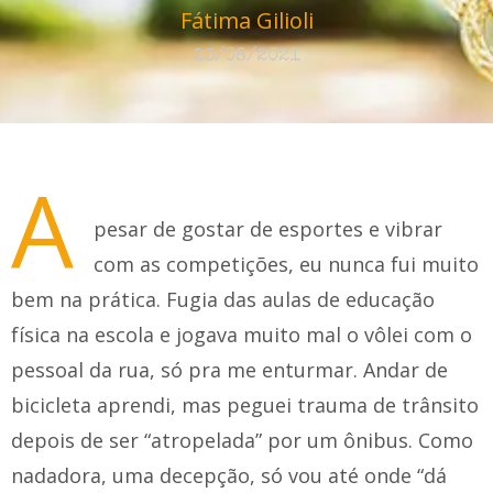
Fátima Gilioli
23/08/2021
A
pesar de gostar de esportes e vibrar
com as competições, eu nunca fui muito
bem na prática. Fugia das aulas de educação
física na escola e jogava muito mal o vôlei com o
pessoal da rua, só pra me enturmar. Andar de
bicicleta aprendi, mas peguei trauma de trânsito
depois de ser “atropelada” por um ônibus. Como
nadadora, uma decepção, só vou até onde “dá