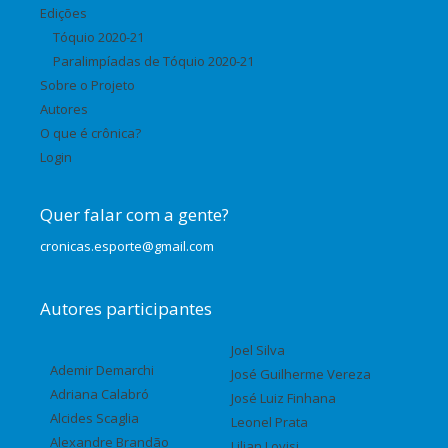
Edições
Tóquio 2020-21
Paralimpíadas de Tóquio 2020-21
Sobre o Projeto
Autores
O que é crônica?
Login
Quer falar com a gente?
cronicas.esporte@gmail.com
Autores participantes
Joel Silva
Ademir Demarchi
José Guilherme Vereza
Adriana Calabró
José Luiz Finhana
Alcides Scaglia
Leonel Prata
Alexandre Brandão
Lilian Lovisi