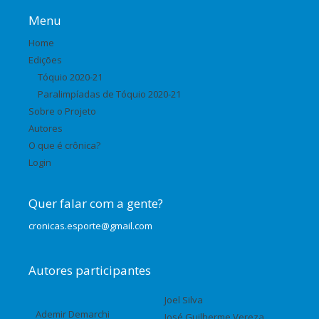
Menu
Home
Edições
Tóquio 2020-21
Paralimpíadas de Tóquio 2020-21
Sobre o Projeto
Autores
O que é crônica?
Login
Quer falar com a gente?
cronicas.esporte@gmail.com
Autores participantes
Joel Silva
Ademir Demarchi
José Guilherme Vereza