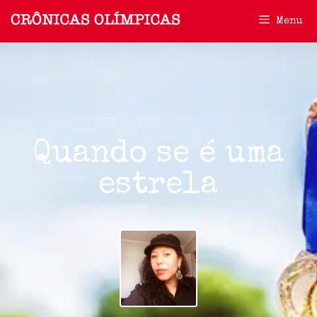
Menu
Quando se é uma
estrela