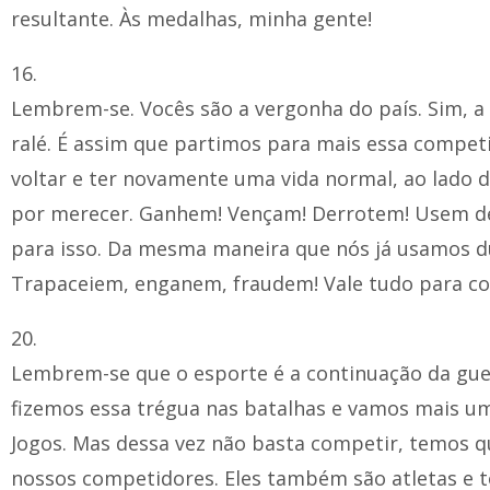
resultante. Às medalhas, minha gente!
16.
Lembrem-se. Vocês são a vergonha do país. Sim, a 
ralé. É assim que partimos para mais essa compet
voltar e ter novamente uma vida normal, ao lado d
por merecer. Ganhem! Vençam! Derrotem! Usem de
para isso. Da mesma maneira que nós já usamos d
Trapaceiem, enganem, fraudem! Vale tudo para com
20.
Lembrem-se que o esporte é a continuação da guerr
fizemos essa trégua nas batalhas e vamos mais um
Jogos. Mas dessa vez não basta competir, temos q
nossos competidores. Eles também são atletas e t