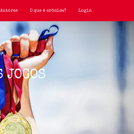
Autores
O que é crônica?
Login
S JOGOS