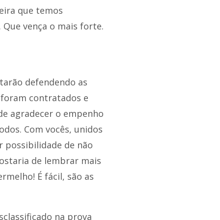
eira que temos
 Que vença o mais forte.
starão defendendo as
s foram contratados e
a de agradecer o empenho
todos. Com vocês, unidos
r possibilidade de não
ostaria de lembrar mais
rmelho! É fácil, são as
classificado na prova