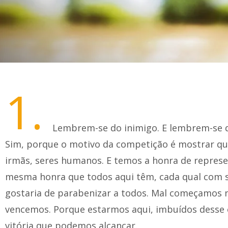
1.
Lembrem-se do inimigo. E lembrem-se q
Sim, porque o motivo da competição é mostrar q
irmãs, seres humanos. E temos a honra de represe
mesma honra que todos aqui têm, cada qual com su
gostaria de parabenizar a todos. Mal começamos n
vencemos. Porque estarmos aqui, imbuídos desse e
vitória que podemos alcançar.