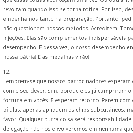
revoltam quando isso se torna rotina. Por isso, des
empenhamos tanto na preparação. Portanto, ped
não questionem nossos métodos. Acreditem! Tomem
injeções. Elas são complementos indispensáveis p
desempenho. E dessa vez, o nosso desempenho en
nossa pátria! E as medalhas virão!
12.
Lembrem-se que nossos patrocinadores esperam
com o seu dever. Sim, porque eles já cumpriram o
fortuna em vocês. E esperam retorno. Parem com e
pílulas, apenas apliquem os chips subcutâneos, ma
favor. Qualquer outra coisa será responsabilidade
delegação não nos envolveremos em nenhuma ques