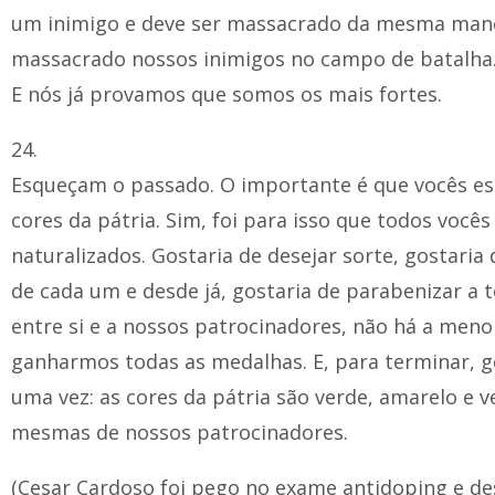
um inimigo e deve ser massacrado da mesma man
massacrado nossos inimigos no campo de batalha.
E nós já provamos que somos os mais fortes.
24.
Esqueçam o passado. O importante é que vocês e
cores da pátria. Sim, foi para isso que todos você
naturalizados. Gostaria de desejar sorte, gostari
de cada um e desde já, gostaria de parabenizar a 
entre si e a nossos patrocinadores, não há a meno
ganharmos todas as medalhas. E, para terminar, g
uma vez: as cores da pátria são verde, amarelo e ve
mesmas de nossos patrocinadores.
(Cesar Cardoso foi pego no exame antidoping e des