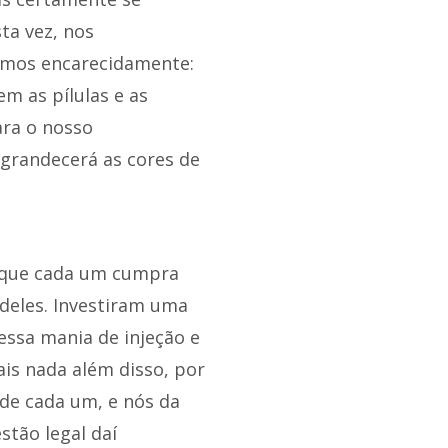
ta vez, nos
imos encarecidamente:
 as pílulas e as
ara o nosso
grandecerá as cores de
 que cada um cumpra
 deles. Investiram uma
ssa mania de injeção e
is nada além disso, por
 de cada um, e nós da
tão legal daí