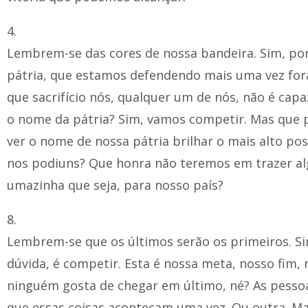
4.
Lembrem-se das cores de nossa bandeira. Sim, por
pátria, que estamos defendendo mais uma vez fora
que sacrifício nós, qualquer um de nós, não é capa
o nome da pátria? Sim, vamos competir. Mas que
ver o nome de nossa pátria brilhar o mais alto po
nos podiuns? Que honra não teremos em trazer a
umazinha que seja, para nosso país?
8.
Lembrem-se que os últimos serão os primeiros. S
dúvida, é competir. Esta é nossa meta, nosso fim,
ninguém gosta de chegar em último, né? As pess
que essas coisas aconteçam uma vez. Ou outra. M