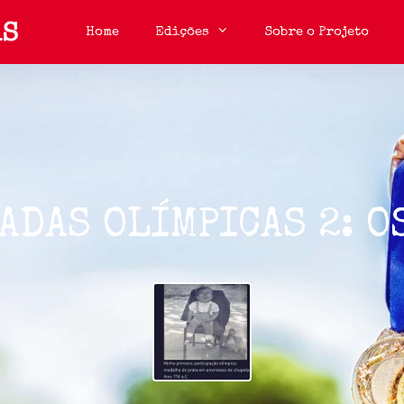
Home
Edições
Sobre o Projeto
ADAS OLÍMPICAS 2: O