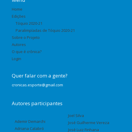
Home
Edições
Tóquio 2020-21
Paralimpíadas de Tóquio 2020-21
Sobre o Projeto
Autores
O que é crônica?
Login
Quer falar com a gente?
cronicas.esporte@gmail.com
Autores participantes
Joel Silva
Ademir Demarchi
José Guilherme Vereza
Adriana Calabró
José Luiz Finhana