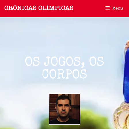
Menu
OS JOGOS, OS
CORPOS