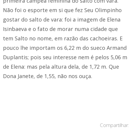
primeira campeã feminina do salto com vara.
Não foi o esporte em si que fez Seu Olimpinho
gostar do salto de vara: foi a imagem de Elena
Isinbaeva e o fato de morar numa cidade que
tem Salto no nome, em razão das cachoeiras. E
pouco lhe importam os 6,22 m do sueco Armand
Duplantis; pois seu interesse nem é pelos 5,06 m
de Elena: mas pela altura dela, de 1,72 m. Que
Dona Janete, de 1,55, não nos ouça.
Compartilhar: