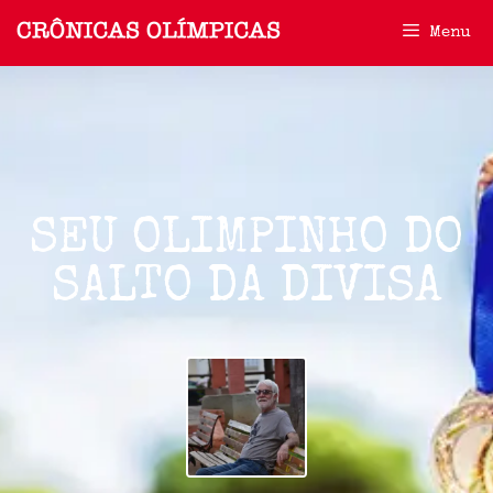
Menu
SEU OLIMPINHO DO
SALTO DA DIVISA