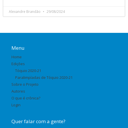
Alexandre Brandão
29/08/2024
Menu
Home
Edições
Tóquio 2020-21
Paralimpíadas de Tóquio 2020-21
Sobre o Projeto
Autores
O que é crônica?
Login
Quer falar com a gente?