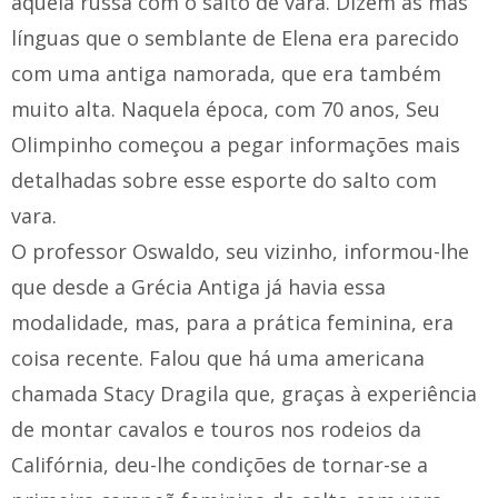
aquela russa com o salto de vara. Dizem as más
línguas que o semblante de Elena era parecido
com uma antiga namorada, que era também
muito alta. Naquela época, com 70 anos, Seu
Olimpinho começou a pegar informações mais
detalhadas sobre esse esporte do salto com
vara.
O professor Oswaldo, seu vizinho, informou-lhe
que desde a Grécia Antiga já havia essa
modalidade, mas, para a prática feminina, era
coisa recente. Falou que há uma americana
chamada Stacy Dragila que, graças à experiência
de montar cavalos e touros nos rodeios da
Califórnia, deu-lhe condições de tornar-se a