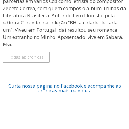
parcerias em vários Cds como letrista do compositor
Zebeto Correa, com quem compôs o álbum Trilhas da
Literatura Brasileira. Autor do livro Floresta, pela
editora Conceito, na coleção “BH: a cidade de cada
um”. Viveu em Portugal, daí resultou seu romance
Um estranho no Minho. Aposentado, vive em Sabará,
MG.
Todas as crônicas
Curta nossa página no Facebook e acompanhe as
crônicas mais recentes.