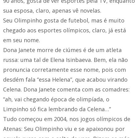
90 anos, gosta de ver esportes pela TV, enquanto
sua esposa, claro, apenas vê novelas.
Seu Olimpinho gosta de futebol, mas é muito
chegado aos esportes olímpicos, claro, já está
em seu nome.
Dona Janete morre de ciúmes é de um atleta
russa: uma tal de Elena Isinbaeva. Bem, ela não
pronuncia corretamente esse nome, pois com
desdém fala “essa Helena”, que acabou virando
Celena. Dona Janete comenta com as comadres:
“ah, vai chegando época de olimpíada, o
Limpinho só fica lembrando da Celena…”
Tudo começou em 2004, nos jogos olímpicos de
Atenas: Seu Olimpinho viu e se apaixonou por