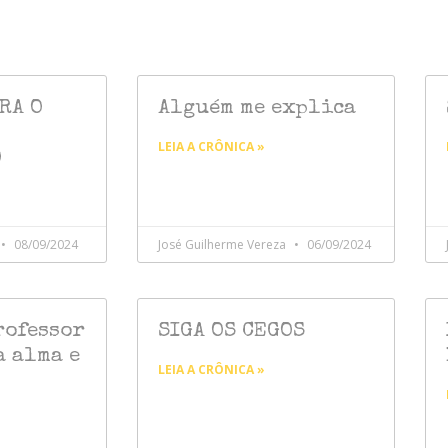
RA O
Alguém me explica
LEIA A CRÔNICA »
O
08/09/2024
José Guilherme Vereza
06/09/2024
rofessor
SIGA OS CEGOS
a alma e
LEIA A CRÔNICA »