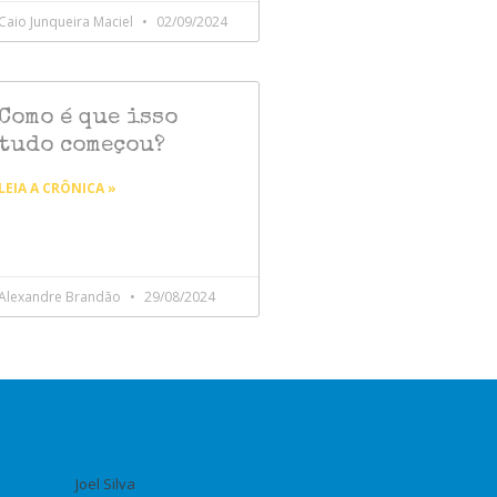
Caio Junqueira Maciel
02/09/2024
Como é que isso
tudo começou?
LEIA A CRÔNICA »
Alexandre Brandão
29/08/2024
Joel Silva