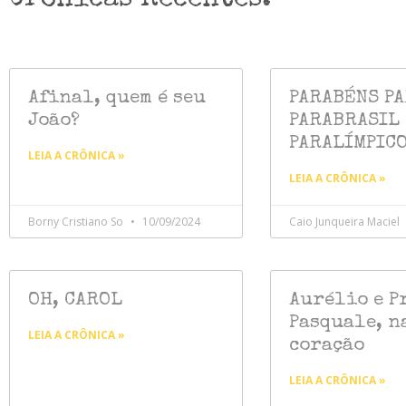
Crônicas Recentes.
Afinal, quem é seu
PARABÉNS PA
João?
PARABRASIL
PARALÍMPIC
LEIA A CRÔNICA »
LEIA A CRÔNICA »
Borny Cristiano So
10/09/2024
Caio Junqueira Maciel
OH, CAROL
Aurélio e P
Pasquale, n
LEIA A CRÔNICA »
coração
LEIA A CRÔNICA »