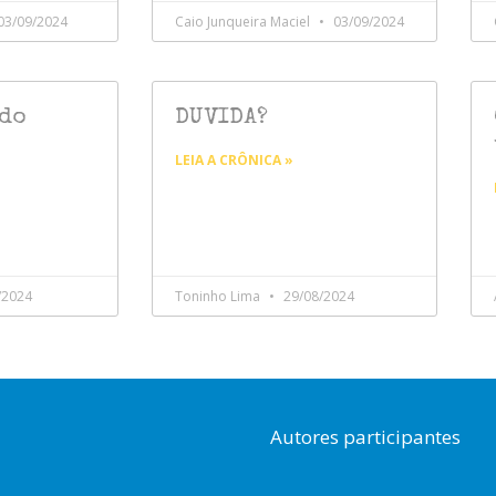
03/09/2024
Caio Junqueira Maciel
03/09/2024
do
DUVIDA?
LEIA A CRÔNICA »
/2024
Toninho Lima
29/08/2024
Autores participantes