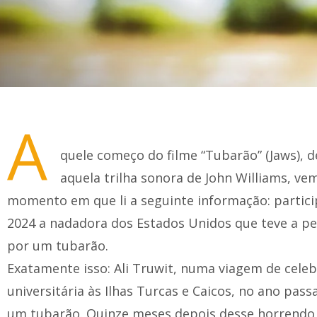
A
quele começo do filme “Tubarão” (Jaws), 
aquela trilha sonora de John Williams, v
momento em que li a seguinte informação: partici
2024 a nadadora dos Estados Unidos que teve a 
por um tubarão.
Exatamente isso: Ali Truwit, numa viagem de cele
universitária às Ilhas Turcas e Caicos, no ano pas
um tubarão. Quinze meses depois desse horrendo 