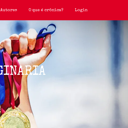
Autores
O que é crônica?
Login
GINARIA