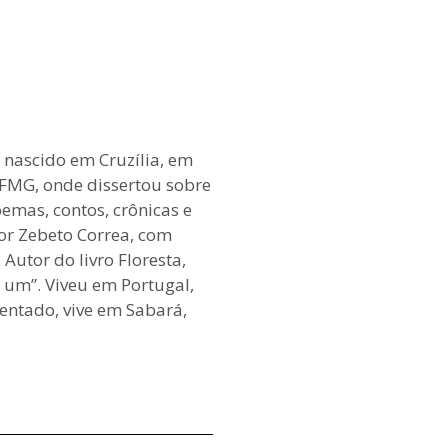
, nascido em Cruzília, em
UFMG, onde dissertou sobre
oemas, contos, crônicas e
or Zebeto Correa, com
Autor do livro Floresta,
a um”. Viveu em Portugal,
entado, vive em Sabará,