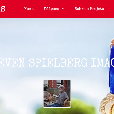
Home
Edições
Sobre o Projeto
EVEN SPIELBERG IMA