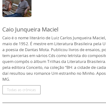
Caio Junqueira Maciel
Caio é o nome literário de Luiz Carlos Junqueira Maciel
maio de 1952. É mestre em Literatura Brasileira pela 
a poesia de Dantas Mota. Publicou livros de ensaios, p
tem parcerias em vários Cds como letrista do composit
quem compôs o álbum Trilhas da Literatura Brasileira. 
pela editora Conceito, na coleção “BH: a cidade de cad
daí resultou seu romance Um estranho no Minho. Apos
MG.
Todas as crônicas