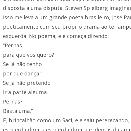
disposta a uma disputa. Steven Spielberg imaginar
Isso me leva a um grande poeta brasileiro, José Pa
poeticamente com seu próprio drama ao ter amp
esquerda. No poema, ele começa dizendo:
“Pernas
para que vos quero?
Se já não tenho
por que dançar,
Se já não pretendo
ir a parte alguma.
Pernas?
Basta uma.”
E, brincalhão como um Saci, ele saiu pererecando
esquerda direita esquerda direita e, depois da a