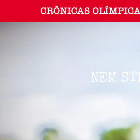
NEM ST