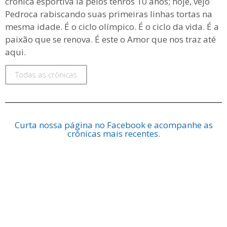
crônica esportiva lá pelos tenros 10 anos; hoje, vejo
Pedroca rabiscando suas primeiras linhas tortas na
mesma idade. É o ciclo olímpico. É o ciclo da vida. É a
paixão que se renova. É este o Amor que nos traz até
aqui.
Todas as crônicas
Curta nossa página no Facebook e acompanhe as
crônicas mais recentes.