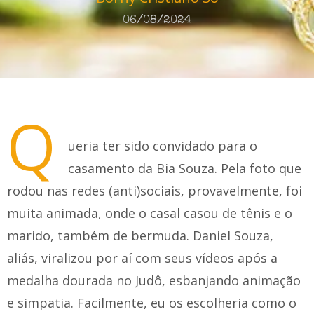
06/08/2024
Q
ueria ter sido convidado para o
casamento da Bia Souza. Pela foto que
rodou nas redes (anti)sociais, provavelmente, foi
muita animada, onde o casal casou de tênis e o
marido, também de bermuda. Daniel Souza,
aliás, viralizou por aí com seus vídeos após a
medalha dourada no Judô, esbanjando animação
e simpatia. Facilmente, eu os escolheria como o