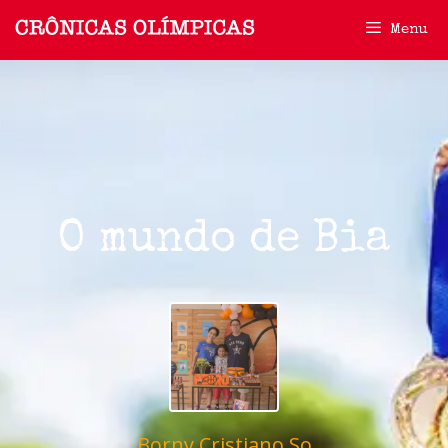
Menu
O mundo de Bia
Borny Cristiano So