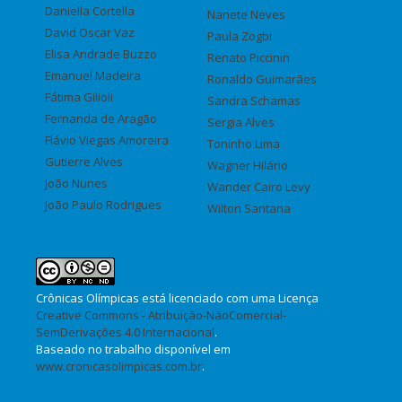
Daniella Cortella
Nanete Neves
David Oscar Vaz
Paula Zogbi
Elisa Andrade Buzzo
Renato Piccinin
Emanuel Madeira
Ronaldo Guimarães
Fátima Gilioli
Sandra Schamas
Fernanda de Aragão
Sergia Alves
Flávio Viegas Amoreira
Toninho Lima
Gutierre Alves
Wagner Hilário
João Nunes
Wander Cairo Levy
João Paulo Rodrigues
Wilton Santana
Crônicas Olímpicas
está licenciado com uma Licença
Creative Commons - Atribuição-NãoComercial-
SemDerivações 4.0 Internacional
.
Baseado no trabalho disponível em
www.cronicasolimpicas.com.br
.