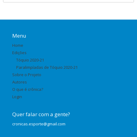
Menu
Home
Edições
Tóquio 2020-21
Paralimpíadas de Tóquio 2020-21
Sobre o Projeto
Autores
O que é crônica?
Login
Quer falar com a gente?
cronicas.esporte@gmail.com