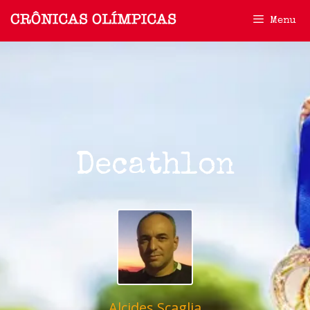
Menu
Decathlon
Alcides Scaglia