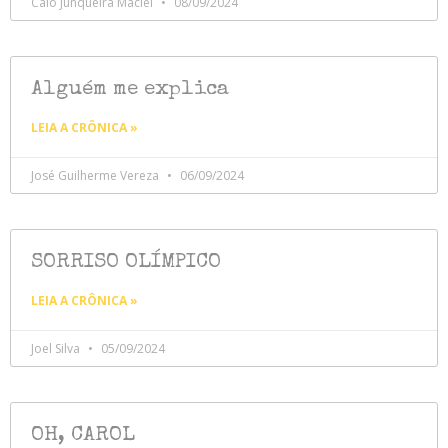
Caio Junqueira Maciel
08/09/2024
Alguém me explica
LEIA A CRÔNICA »
José Guilherme Vereza
06/09/2024
SORRISO OLÍMPICO
LEIA A CRÔNICA »
Joel Silva
05/09/2024
OH, CAROL